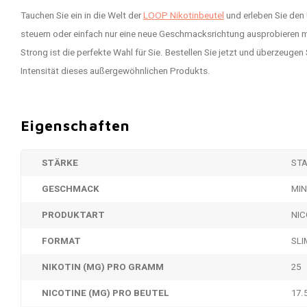
Tauchen Sie ein in die Welt der
LOOP Nikotinbeutel
und erleben Sie den
steuern oder einfach nur eine neue Geschmacksrichtung ausprobieren
Strong ist die perfekte Wahl für Sie. Bestellen Sie jetzt und überzeugen 
Intensität dieses außergewöhnlichen Produkts.
Eigenschaften
STÄRKE
ST
GESCHMACK
MI
PRODUKTART
NIC
FORMAT
SLI
NIKOTIN (MG) PRO GRAMM
25
NICOTINE (MG) PRO BEUTEL
17.