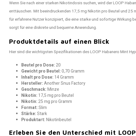
Wenn Sie nach einer starken Nikotindosis suchen, wird der LOOP Haban
enttäuschen. Mit beeindruckenden 17,5 mg Nikotin pro Beutel und 25 
für erfahrene Nutzer konzipiert, die eine starke und sofortige Wirkung
sorgt für eine diskrete und bequeme Anwendung.
Produktdetails auf einen Blick
Hier sind die wichtigsten Spezifikationen des LOOP Habanero Mint Hyp
Beutel pro Dose:
20
Gewicht pro Beutel:
0,70 Gramm
Inhalt pro Dose:
14 Gramm
Hersteller:
Another Snus Factory
Geschmack:
Minze
Nikotin:
17,5 mg pro Beutel
Nikotin:
25 mg pro Gramm
Format:
Slim
Stärke:
Stark
Produktart:
Nikotinbeutel
Erleben Sie den Unterschied mit LOOP