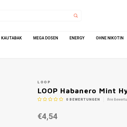
KAUTABAK
MEGA DOSEN
ENERGY
OHNE NIKOTIN
LOOP
LOOP Habanero Mint Hy
0
BEWERTUNGEN
Ihre Bewert
€4,54