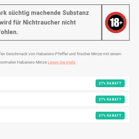
tark süchtig machende Substanz
wird für Nichtraucher nicht
ohlen.
fen Geschmack von Habanero-Pfeffer und frischer Minze mit einem
er normalen Habanero-Minze
Lesen Sie mehr
27% RABATT
27% RABATT
27% RABATT