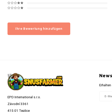
Ihre Bewertung hinzufügen
News
Erhalten
EPD International s.r.o.
Závodní 3361
415 01 Teplice