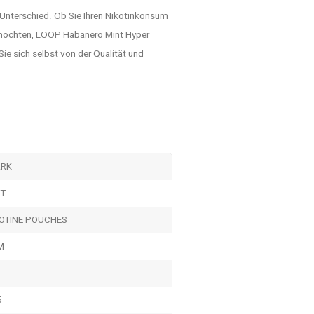
 Unterschied. Ob Sie Ihren Nikotinkonsum
 möchten, LOOP Habanero Mint Hyper
Sie sich selbst von der Qualität und
ARK
NT
OTINE POUCHES
M
5