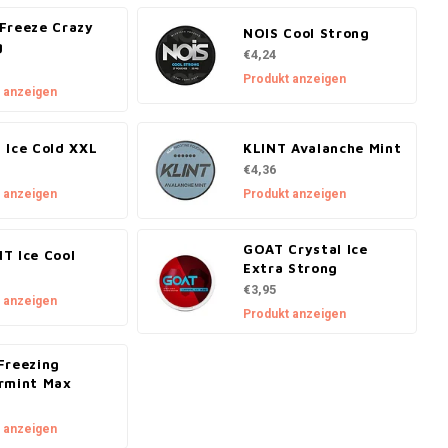
Freeze Crazy
NOIS Cool Strong
g
€4,24
Produkt anzeigen
 anzeigen
 Ice Cold XXL
KLINT Avalanche Mint
€4,36
 anzeigen
Produkt anzeigen
GOAT Crystal Ice
T Ice Cool
Extra Strong
€3,95
 anzeigen
Produkt anzeigen
Freezing
rmint Max
 anzeigen