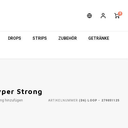
0
DROPS
STRIPS
ZUBEHÖR
GETRÄNKE
per Strong
ung hinzufügen
ARTIKELNUMMER
(D6) LOOP - 279051125