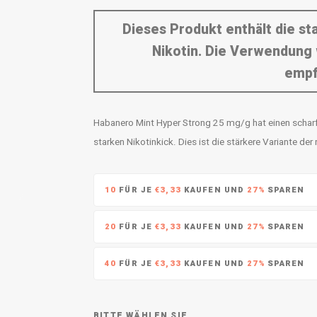
Dieses Produkt enthält die s
Nikotin. Die Verwendung 
empf
Habanero Mint Hyper Strong 25 mg/g hat einen schar
starken Nikotinkick. Dies ist die stärkere Variante d
10
FÜR JE
€3,33
KAUFEN UND
27%
SPAREN
20
FÜR JE
€3,33
KAUFEN UND
27%
SPAREN
40
FÜR JE
€3,33
KAUFEN UND
27%
SPAREN
BITTE WÄHLEN SIE