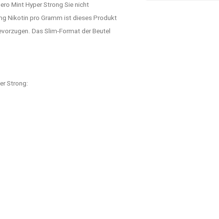
ero Mint Hyper Strong Sie nicht
mg Nikotin pro Gramm ist dieses Produkt
 bevorzugen. Das Slim-Format der Beutel
er Strong: