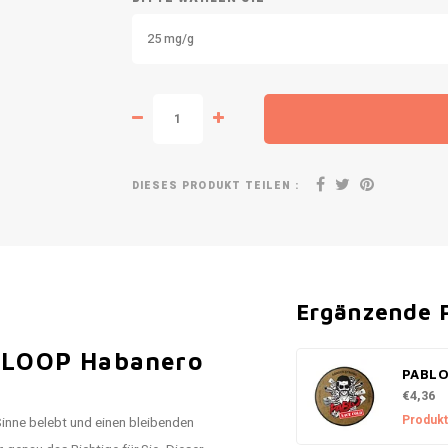
25 mg/g
DIESES PRODUKT TEILEN :
Ergänzende 
on LOOP Habanero
PABLO
€4,36
Produkt
 Sinne belebt und einen bleibenden