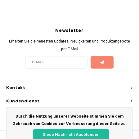
KUMA
LOOP
Newsletter
Erhalten Sie die neuesten Updates, Neuigkeiten und Produktangebote
MAGGIE
per E-Mail
MAF
MAVERICK
Kontakt
MYNT
Kundendienst
NEAFS
Mein Konto
Durch die Nutzung unserer Webseite stimmen Sie dem
NICS
Gebrauch von Cookies zur Verbesserung dieser Seite zu.
NOIS
Diese Nachricht Ausblenden