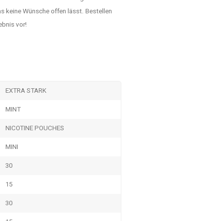
as keine Wünsche offen lässt. Bestellen
ebnis vor!
EXTRA STARK
MINT
NICOTINE POUCHES
MINI
30
15
30