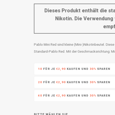
Dieses Produkt enthält die s
Nikotin. Die Verwendung 
empf
Pablo Mini Red sind kleine (Mini-)Nikotinbeutel. Die
Standard-Pablo Red. Mit der Geschmacksrichtung: M
10
FÜR JE
€2,90
KAUFEN UND
30%
SPAREN
20
FÜR JE
€2,90
KAUFEN UND
30%
SPAREN
40
FÜR JE
€2,90
KAUFEN UND
30%
SPAREN
BITTE WÄHLEN SIE