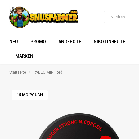
NEU
PROMO
ANGEBOTE
NIKOTINBEUTEL
MARKEN
Startseite
PABLO MINI Red
15 MG/POUCH