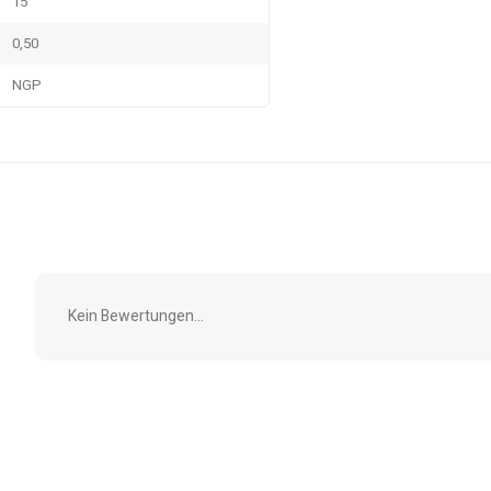
15
0,50
NGP
Kein Bewertungen...