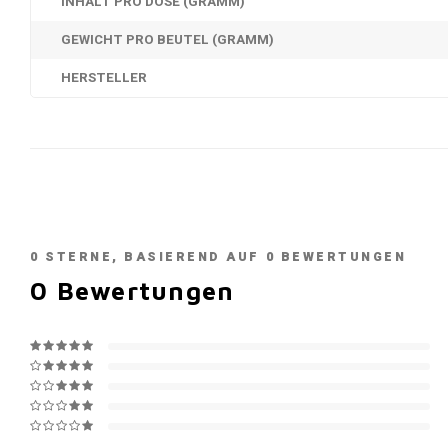
INHALT PRO DOSE (GRAMM)
GEWICHT PRO BEUTEL (GRAMM)
HERSTELLER
0
STERNE, BASIEREND AUF
0
BEWERTUNGEN
0
Bewertungen