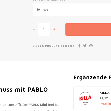
30 mg/g
DIESES PRODUKT TEILEN :
Ergänzende 
enuss mit PABLO
KILLA 
€4,12
Produkt
momente trifft. Der
PABLO Mini Red
ist