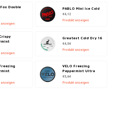
 Fox Double
PABLO Mini Ice Cold
€4,12
Produkt anzeigen
 anzeigen
Crispy
Greatest Cold Dry 16
rmint
€4,54
Produkt anzeigen
 anzeigen
Freezing
VELO Freezing
rmint
Peppermint Ultra
€5,64
 anzeigen
Produkt anzeigen