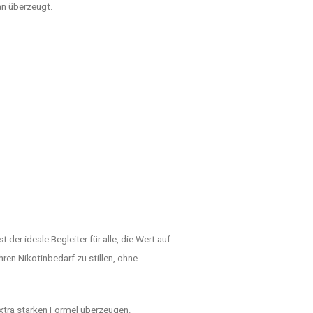
an überzeugt.
st der ideale Begleiter für alle, die Wert auf
Ihren Nikotinbedarf zu stillen, ohne
extra starken Formel überzeugen.