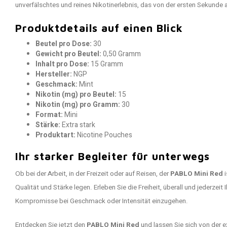
unverfälschtes und reines Nikotinerlebnis, das von der ersten Sekunde 
Produktdetails auf einen Blick
Beutel pro Dose:
30
Gewicht pro Beutel:
0,50 Gramm
Inhalt pro Dose:
15 Gramm
Hersteller:
NGP
Geschmack:
Mint
Nikotin (mg) pro Beutel:
15
Nikotin (mg) pro Gramm:
30
Format:
Mini
Stärke:
Extra stark
Produktart:
Nicotine Pouches
Ihr starker Begleiter für unterwegs
Ob bei der Arbeit, in der Freizeit oder auf Reisen, der
PABLO Mini Red
i
Qualität und Stärke legen. Erleben Sie die Freiheit, überall und jederzeit 
Kompromisse bei Geschmack oder Intensität einzugehen.
Entdecken Sie jetzt den
PABLO Mini Red
und lassen Sie sich von der 