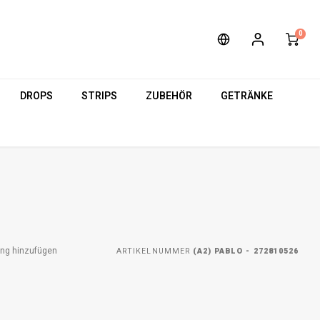
0
DROPS
STRIPS
ZUBEHÖR
GETRÄNKE
ung hinzufügen
ARTIKELNUMMER
(A2) PABLO - 272810526