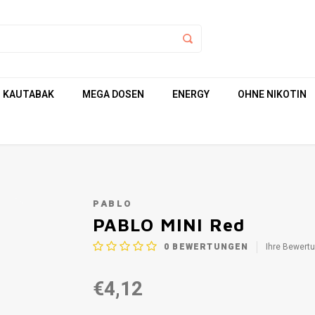
KAUTABAK
MEGA DOSEN
ENERGY
OHNE NIKOTIN
PABLO
PABLO MINI Red
0
BEWERTUNGEN
Ihre Bewert
€4,12