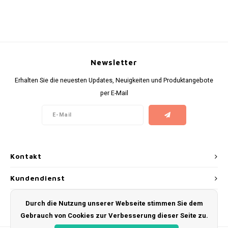
KUMA
LOOP
Newsletter
MAGGIE
Erhalten Sie die neuesten Updates, Neuigkeiten und Produktangebote
per E-Mail
MAF
MAVERICK
MYNT
Kontakt
NEAFS
Kundendienst
NICS
Mein Konto
Durch die Nutzung unserer Webseite stimmen Sie dem
Gebrauch von Cookies zur Verbesserung dieser Seite zu.
NOIS