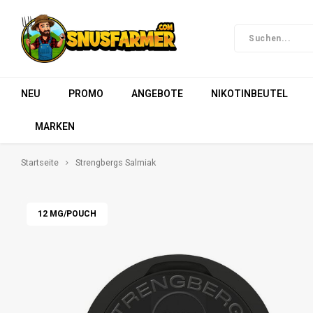
NEU
PROMO
ANGEBOTE
NIKOTINBEUTEL
MARKEN
Startseite
Strengbergs Salmiak
12 MG/POUCH