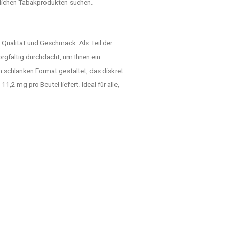
ömmlichen Tabakprodukten suchen.
 Qualität und Geschmack. Als Teil der
orgfältig durchdacht, um Ihnen ein
m schlanken Format gestaltet, das diskret
1,2 mg pro Beutel liefert. Ideal für alle,