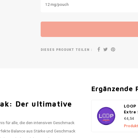
12 mg/pouch
DIESES PRODUKT TEILEN :
Ergänzende 
ak: Der ultimative
LOOP 
Extra
€4,54
bnis für alle, die den intensiven Geschmack
Produkt
erfekte Balance aus Stärke und Geschmack