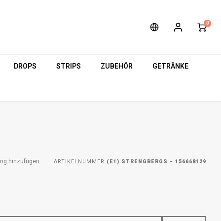
0
DROPS
STRIPS
ZUBEHÖR
GETRÄNKE
ung hinzufügen
ARTIKELNUMMER
(E1) STRENGBERGS - 156668129