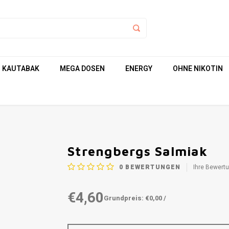
KAUTABAK
MEGA DOSEN
ENERGY
OHNE NIKOTIN
Strengbergs Salmiak
0
BEWERTUNGEN
Ihre Bewert
€4,60
Grundpreis: €0,00 /