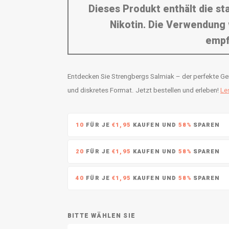
Dieses Produkt enthält die s
Nikotin. Die Verwendung 
empf
Entdecken Sie Strengbergs Salmiak – der perfekte Genu
und diskretes Format. Jetzt bestellen und erleben!
Le
10
FÜR JE
€1,95
KAUFEN UND
58%
SPAREN
20
FÜR JE
€1,95
KAUFEN UND
58%
SPAREN
40
FÜR JE
€1,95
KAUFEN UND
58%
SPAREN
BITTE WÄHLEN SIE