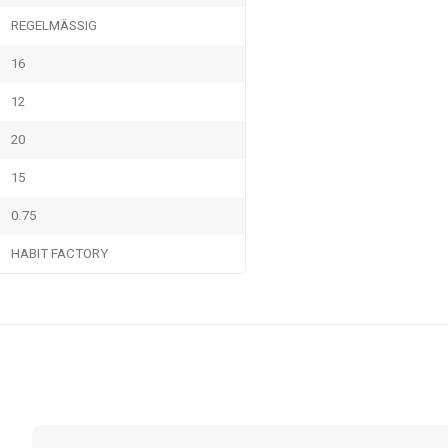
REGELMÄSSIG
16
12
20
15
0.75
HABIT FACTORY