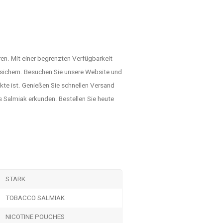
en. Mit einer begrenzten Verfügbarkeit
u sichern. Besuchen Sie unsere Website und
te ist. Genießen Sie schnellen Versand
 Salmiak erkunden. Bestellen Sie heute
STARK
TOBACCO SALMIAK
NICOTINE POUCHES