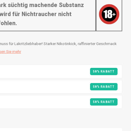
tark süchtig machende Substanz
wird für Nichtraucher nicht
ohlen.
ss für Lakritzliebhaber! Starker Nikotinkick, raffinierter Geschmack
sen Sie mehr
58% RABATT
58% RABATT
58% RABATT