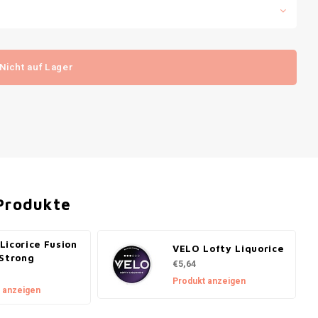
Nicht auf Lager
Produkte
Licorice Fusion
VELO Lofty Liquorice
 Strong
€5,64
Produkt anzeigen
 anzeigen