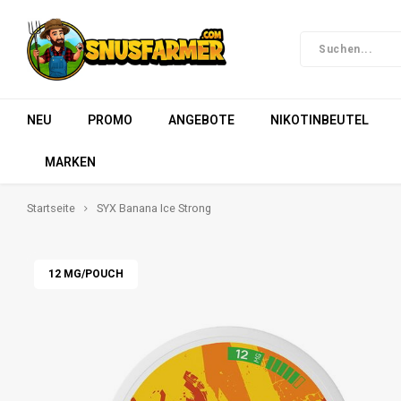
NEU
PROMO
ANGEBOTE
NIKOTINBEUTEL
MARKEN
Startseite
SYX Banana Ice Strong
12 MG/POUCH