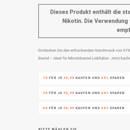
Dieses Produkt enthält die s
Nikotin. Die Verwendung 
empf
Entdecken Sie den erfrischenden Geschmack von SYX 
Beutel – ideal für Nikotinbeutel-Liebhaber. Jetzt kauf
10
FÜR JE
€0,99
KAUFEN UND
49%
SPAREN
20
FÜR JE
€0,99
KAUFEN UND
49%
SPAREN
40
FÜR JE
€0,99
KAUFEN UND
49%
SPAREN
BITTE WÄHLEN SIE