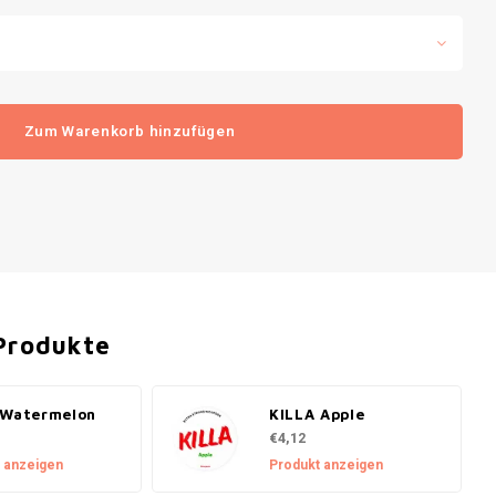
Zum Warenkorb hinzufügen
Produkte
 Watermelon
KILLA Apple
€4,12
 anzeigen
Produkt anzeigen