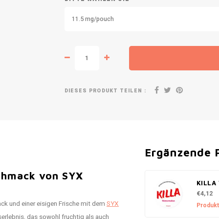
11.5 mg/pouch
DIESES PRODUKT TEILEN :
Ergänzende 
schmack von SYX
KILLA
€4,12
k und einer eisigen Frische mit dem
SYX
Produkt
erlebnis, das sowohl fruchtig als auch