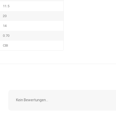
11.5
20
14
0.70
CBI
Kein Bewertungen...