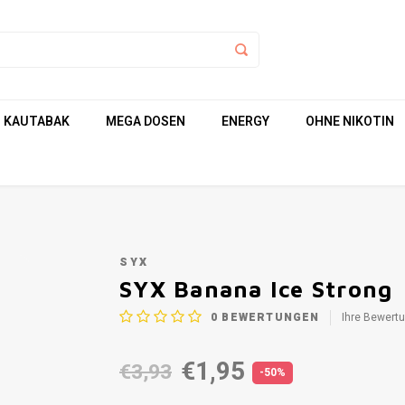
KAUTABAK
MEGA DOSEN
ENERGY
OHNE NIKOTIN
SYX
SYX Banana Ice Strong
0
BEWERTUNGEN
Ihre Bewert
€1,95
€3,93
-50%