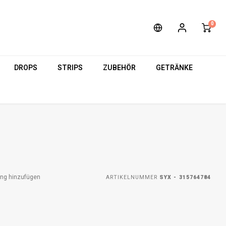
0
DROPS
STRIPS
ZUBEHÖR
GETRÄNKE
ung hinzufügen
ARTIKELNUMMER
SYX - 315764784