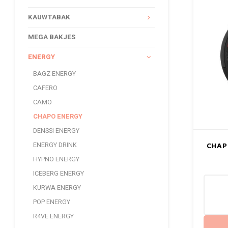
KAUWTABAK
MEGA BAKJES
ENERGY
BAGZ ENERGY
CAFERO
CAMO
CHAPO ENERGY
DENSSI ENERGY
ENERGY DRINK
CHAP
HYPNO ENERGY
ICEBERG ENERGY
KURWA ENERGY
POP ENERGY
R4VE ENERGY