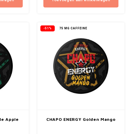
elwagen
Toevoegen aan winkelwagen
-51%
75 MG CAFFEINE
e Apple
CHAPO ENERGY Golden Mango