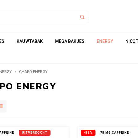
ES
KAUWTABAK
MEGA BAKJES
ENERGY
NICOT
NERGY
CHAPO ENERGY
PO ENERGY
AFFEINE
UITVERKOCHT
-51%
75 MG CAFFEINE