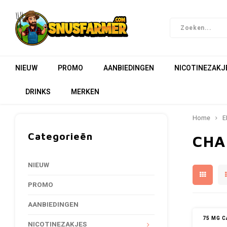
NIEUW
PROMO
AANBIEDINGEN
NICOTINEZAKJ
DRINKS
MERKEN
Home
E
Categorieën
CHA
NIEUW
PROMO
AANBIEDINGEN
75 MG C
NICOTINEZAKJES