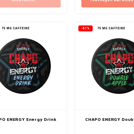
Uitverkocht
Toevoegen aan wink
75 MG CAFFEINE
-51%
75 MG CAFFEINE
PO ENERGY Energy Drink
CHAPO ENERGY Doubl