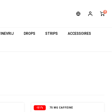
0
INEVRIJ
DROPS
STRIPS
ACCESSOIRES
-51%
75 MG CAFFEINE