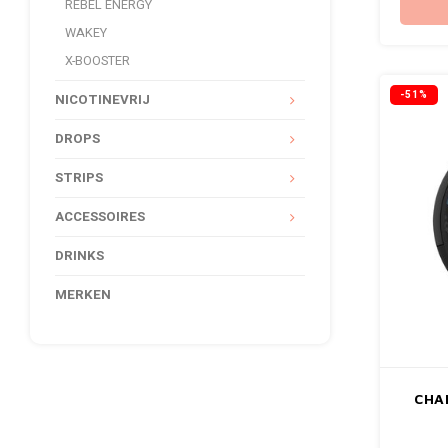
REBEL ENERGY
WAKEY
X-BOOSTER
-51%
NICOTINEVRIJ
DROPS
STRIPS
ACCESSOIRES
DRINKS
MERKEN
CHA