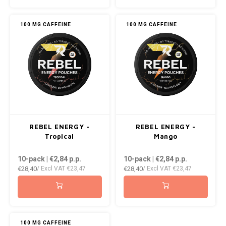
KUMA
100 MG CAFFEINE
100 MG CAFFEINE
LOOP
MAGGIE
MAF
MAVERICK
REBEL ENERGY -
REBEL ENERGY -
Tropical
Mango
MYNT
10-pack | €2,84
p.p.
10-pack | €2,84
p.p.
€28,40
€28,40
NEAFS
/ Excl VAT
€23,47
/ Excl VAT
€23,47
NICS
NOIS
100 MG CAFFEINE