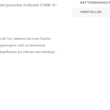
BATTERIEKAPAZI
utel (einstufbar im Bereich STARK 10–
HERSTELLER
mell-Ton, während die roten Früchte
 ausgewogene, nicht zu dominante
Tabakflecken auf Zähnen oder Kleidung –