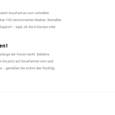
 bietet SnusFarmer.com schnellen
über 100 renommierten Marken. Bestellen
Support – egal, ob Sie in Europa oder
en!
lange der Vorrat reicht. Beliebte
en Sie jetzt auf SnusFarmer.com und
 – genießen Sie sofort den fruchtig-