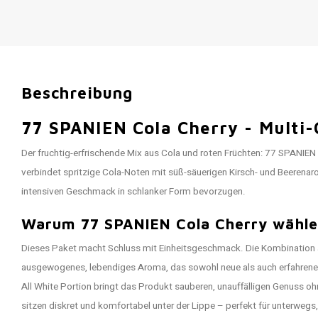
Beschreibung
77 SPANIEN Cola Cherry - Multi
Der fruchtig-erfrischende Mix aus Cola und roten Früchten: 77 SPANIEN
verbindet spritzige Cola-Noten mit süß-säuerigen Kirsch- und Beerenaro
intensiven Geschmack in schlanker Form bevorzugen.
Warum 77 SPANIEN Cola Cherry wähl
Dieses Paket macht Schluss mit Einheitsgeschmack. Die Kombination au
ausgewogenes, lebendiges Aroma, das sowohl neue als auch erfahrene 
All White Portion bringt das Produkt sauberen, unauffälligen Genuss o
sitzen diskret und komfortabel unter der Lippe – perfekt für unterwegs, 