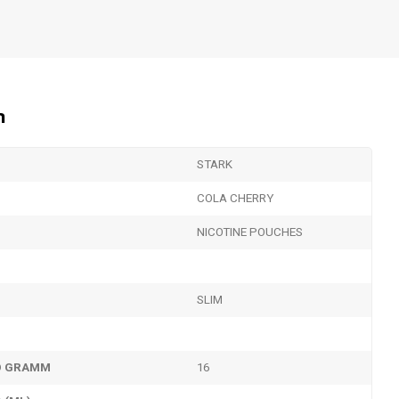
n
STARK
COLA CHERRY
NICOTINE POUCHES
SLIM
RO GRAMM
16