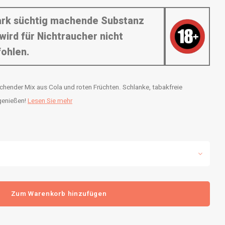
tark süchtig machende Substanz
wird für Nichtraucher nicht
ohlen.
chender Mix aus Cola und roten Früchten. Schlanke, tabakfreie
 genießen!
Lesen Sie mehr
Zum Warenkorb hinzufügen