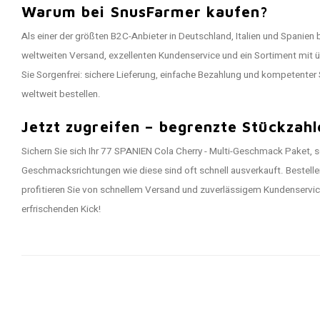
Warum bei SnusFarmer kaufen?
Als einer der größten B2C-Anbieter in Deutschland, Italien und Spanien
weltweiten Versand, exzellenten Kundenservice und ein Sortiment mit 
Sie Sorgenfrei: sichere Lieferung, einfache Bezahlung und kompetenter 
weltweit bestellen.
Jetzt zugreifen – begrenzte Stückzahl
Sichern Sie sich Ihr 77 SPANIEN Cola Cherry - Multi-Geschmack Paket, so
Geschmacksrichtungen wie diese sind oft schnell ausverkauft. Bestell
profitieren Sie von schnellem Versand und zuverlässigem Kundenservice
erfrischenden Kick!