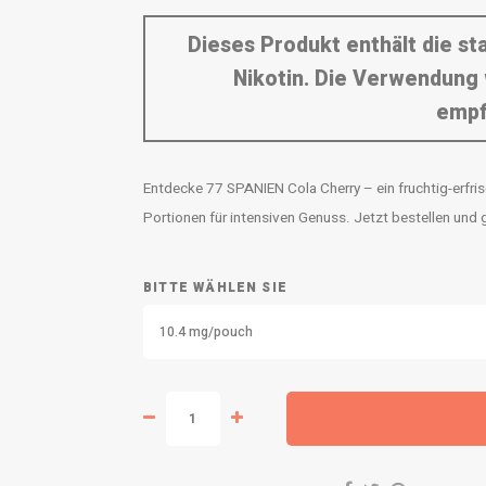
Dieses Produkt enthält die s
Nikotin. Die Verwendung 
empf
Entdecke 77 SPANIEN Cola Cherry – ein fruchtig-erfris
Portionen für intensiven Genuss. Jetzt bestellen und
BITTE WÄHLEN SIE
10.4 mg/pouch