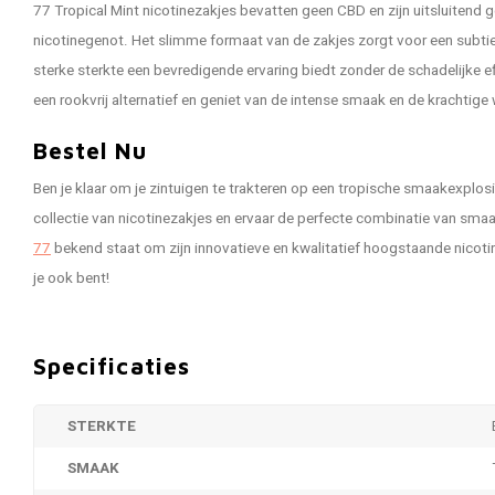
77 Tropical Mint nicotinezakjes bevatten geen CBD en zijn uitsluitend g
nicotinegenot. Het slimme formaat van de zakjes zorgt voor een subtiel
sterke sterkte een bevredigende ervaring biedt zonder de schadelijke e
een rookvrij alternatief en geniet van de intense smaak en de krachtige
Bestel Nu
Ben je klaar om je zintuigen te trakteren op een tropische smaakexplo
collectie van nicotinezakjes en ervaar de perfecte combinatie van sma
77
bekend staat om zijn innovatieve en kwalitatief hoogstaande nicoti
je ook bent!
Specificaties
STERKTE
SMAAK