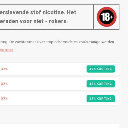
erslavende stof nicotine. Het
eraden voor niet - rokers.
rrassing. De zachte smaak van tropische vruchten zoals mango worden
es meer
R
37%
37% KORTING
R
37%
37% KORTING
R
37%
37% KORTING