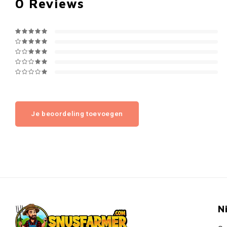
0
Reviews
Je beoordeling toevoegen
N