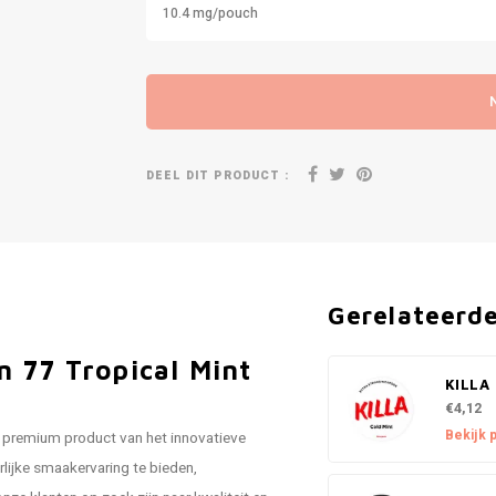
10.4 mg/pouch
DEEL DIT PRODUCT :
Gerelateerd
n 77 Tropical Mint
KILLA 
€4,12
Bekijk 
n premium product van het innovatieve
lijke smaakervaring te bieden,