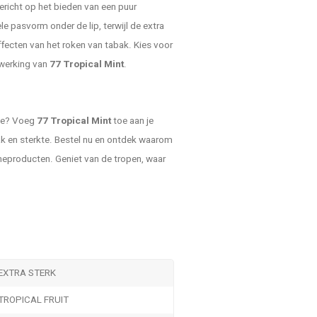
ericht op het bieden van een puur
e pasvorm onder de lip, terwijl de extra
ffecten van het roken van tabak. Kies voor
 werking van
77 Tropical Mint
.
sie? Voeg
77 Tropical Mint
toe aan je
ak en sterkte. Bestel nu en ontdek waarom
neproducten. Geniet van de tropen, waar
EXTRA STERK
TROPICAL FRUIT