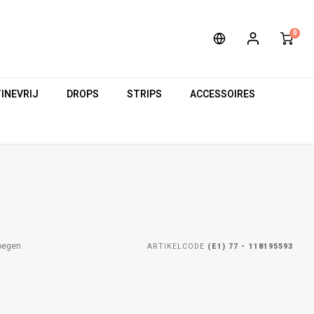
0
INEVRIJ
DROPS
STRIPS
ACCESSOIRES
oegen
ARTIKELCODE
(E1) 77 - 118195593