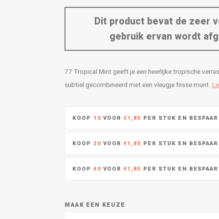
Dit product bevat de zeer v
gebruik ervan wordt afg
77 Tropical Mint geeft je een heerlijke tropische ve
subtiel gecombineerd met een vleugje frisse munt.
Le
KOOP
10
VOOR
€1,85
PER STUK EN BESPAA
KOOP
20
VOOR
€1,85
PER STUK EN BESPAA
KOOP
40
VOOR
€1,85
PER STUK EN BESPAA
MAAK EEN KEUZE