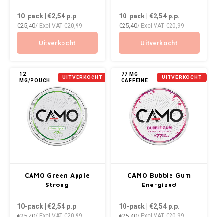
DOPE
VELO
10-pack | €2,54
p.p.
10-pack | €2,54
p.p.
HUF
€25,40
€25,40
/ Excl VAT
€20,99
/ Excl VAT
€20,99
DOSH
WAKE
ISK
Uitverkocht
Uitverkocht
FEDRS
X-BO
ILS
FIX
12
77 MG
UITVERKOCHT
UITVERKOCHT
MG/POUCH
CAFFEINE
KRW
GARANT
LVL
GARANT PRIME
LTL
GLITCH
MAD
GOAT
CAMO Green Apple
CAMO Bubble Gum
TRY
Strong
Energized
GREATEST
10-pack | €2,54
p.p.
10-pack | €2,54
p.p.
NZD
€25,40
€25,40
/ Excl VAT
€20,99
/ Excl VAT
€20,99
ICEBERG