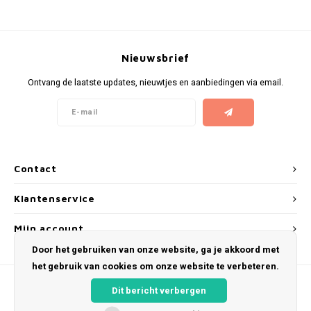
KUMA
Nieuwsbrief
LOOP
Ontvang de laatste updates, nieuwtjes en aanbiedingen via email.
MAGGIE
MAF
MAVERICK
Contact
MYNT
Klantenservice
Mijn account
NEAFS
Door het gebruiken van onze website, ga je akkoord met
NICS
het gebruik van cookies om onze website te verbeteren.
Dit bericht verbergen
NOIS